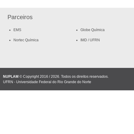
Parceiros
EMS
Globe Química
Nortec Química
IMD / UFRN
NUPLAM
© Copyright 2016 / 2026. Todos os direitos reservados.
UFRN - Universidade Federal do Rio Grande do Norte