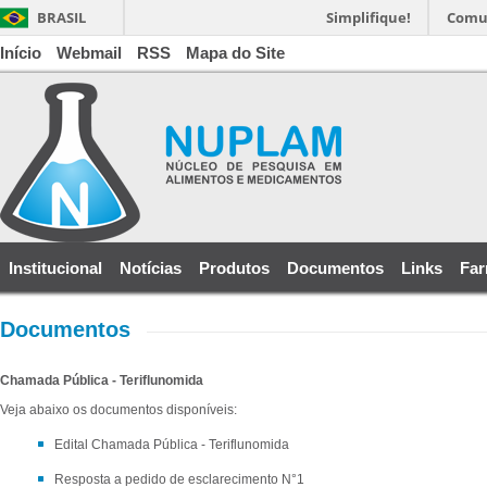
BRASIL
Simplifique!
Comu
Início
Webmail
RSS
Mapa do Site
Institucional
Notícias
Produtos
Documentos
Links
Far
Documentos
Chamada Pública - Teriflunomida
Veja abaixo os documentos disponíveis:
Edital Chamada Pública - Teriflunomida
Resposta a pedido de esclarecimento N°1