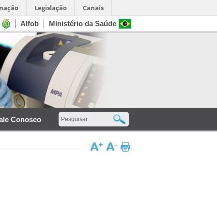
rmação
Legislação
Canais
Alfob
Ministério da Saúde
ale Conosco