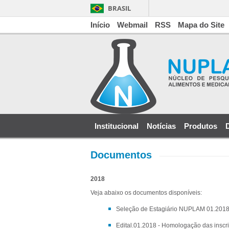
BRASIL
Início
Webmail
RSS
Mapa do Site
Institucional
Notícias
Produtos
Documentos
2018
Veja abaixo os documentos disponíveis:
Seleção de Estagiário NUPLAM 01.201
Edital.01.2018 - Homologação das inscr