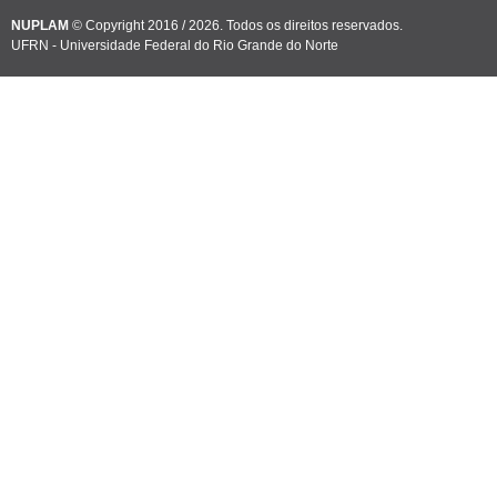
NUPLAM
© Copyright 2016 / 2026. Todos os direitos reservados.
UFRN - Universidade Federal do Rio Grande do Norte