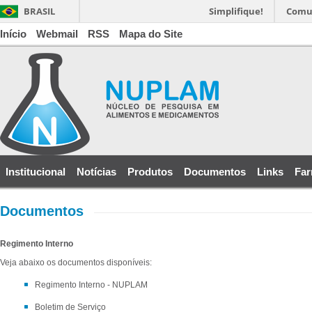
BRASIL
Simplifique!
Comu
Início
Webmail
RSS
Mapa do Site
Institucional
Notícias
Produtos
Documentos
Links
Far
Documentos
Regimento Interno
Veja abaixo os documentos disponíveis:
Regimento Interno - NUPLAM
Boletim de Serviço